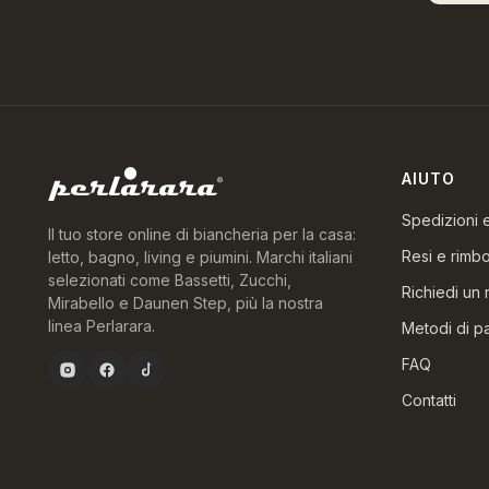
AIUTO
Spedizioni
Il tuo store online di biancheria per la casa:
Resi e rimbo
letto, bagno, living e piumini. Marchi italiani
selezionati come Bassetti, Zucchi,
Richiedi un 
Mirabello e Daunen Step, più la nostra
linea Perlarara.
Metodi di 
FAQ
Contatti