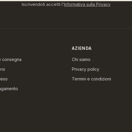
Iscrivendoti accetti l'
Informativa sulla Privacy
AZIENDA
 e consegna
Chi siamo
rsi
Privacy policy
reso
Termini e condizioni
pagamento