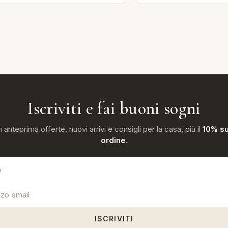
Iscriviti e fai buoni sogni
n anteprima offerte, nuovi arrivi e consigli per la casa, più il
10% su
ordine
.
ISCRIVITI