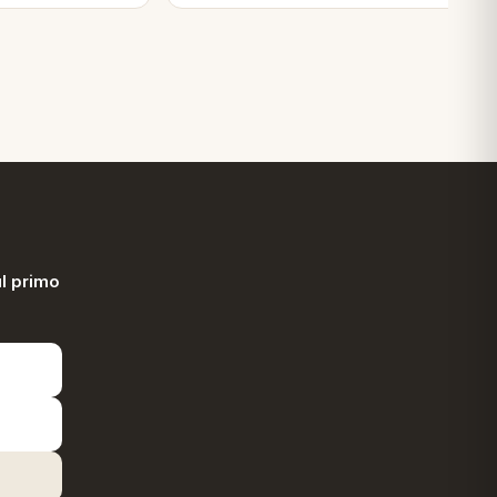
l primo