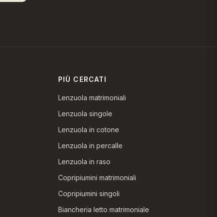
PIÙ CERCATI
Lenzuola matrimoniali
Lenzuola singole
Lenzuola in cotone
Lenzuola in percalle
Lenzuola in raso
Copripiumini matrimoniali
Copripiumini singoli
Biancheria letto matrimoniale