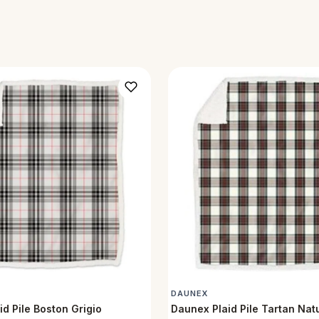
DAUNEX
d Pile Boston Grigio
Daunex Plaid Pile Tartan Nat