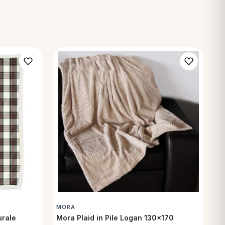
MORA
urale
Mora Plaid in Pile Logan 130x170