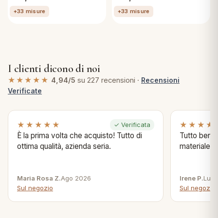
+33 misure
+33 misure
I clienti dicono di noi
★★★★★
4,94/5
su 227 recensioni ·
Recensioni
Verificate
★★★★★
★★★★
✓ Verificata
È la prima volta che acquisto! Tutto di
Tutto bene s
ottima qualità, azienda seria.
materiale .
Maria Rosa Z.
Ago 2026
Irene P.
Lug 
Sul negozio
Sul negozio