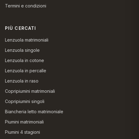
Termini e condizioni
PIÙ CERCATI
Lenzuola matrimoniali
Lenzuola singole
Lenzuola in cotone
Lenzuola in percalle
Lenzuola in raso
Copripiumini matrimoniali
Copripiumini singoli
Biancheria letto matrimoniale
Piumini matrimoniali
Piumini 4 stagioni