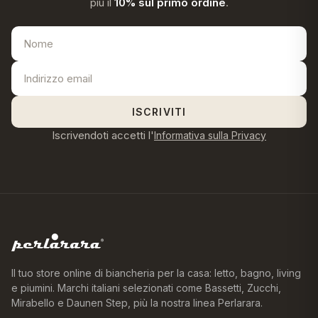
più il
10% sul primo ordine
.
ISCRIVITI
Iscrivendoti accetti l'
Informativa sulla Privacy
Il tuo store online di biancheria per la casa: letto, bagno, living
e piumini. Marchi italiani selezionati come Bassetti, Zucchi,
Mirabello e Daunen Step, più la nostra linea Perlarara.