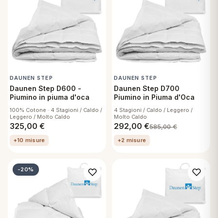
DAUNEN STEP
DAUNEN STEP
Daunen Step D600 -
Daunen Step D700
Piumino in piuma d'oca
Piumino in Piuma d'Oca
100% Cotone · 4 Stagioni / Caldo /
4 Stagioni / Caldo / Leggero /
Leggero / Molto Caldo
Molto Caldo
325,00
€
292,00
€
585,00
€
+10 misure
+2 misure
-20%