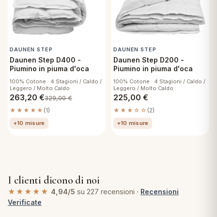
DAUNEN STEP
DAUNEN STEP
Daunen Step D400 -
Daunen Step D200 -
Piumino in piuma d'oca
Piumino in piuma d'oca
100% Cotone · 4 Stagioni / Caldo /
100% Cotone · 4 Stagioni / Caldo /
Leggero / Molto Caldo
Leggero / Molto Caldo
263,20
€
225,00
€
329,00
€
★★★★★
(1)
★★★☆☆
(2)
+10 misure
+10 misure
I clienti dicono di noi
★★★★★
4,94/5
su 227 recensioni ·
Recensioni
Verificate