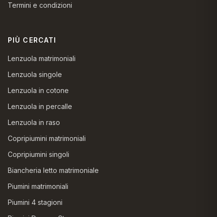
Termini e condizioni
PIÙ CERCATI
Lenzuola matrimoniali
Lenzuola singole
Lenzuola in cotone
Lenzuola in percalle
Lenzuola in raso
Copripiumini matrimoniali
Copripiumini singoli
Biancheria letto matrimoniale
Piumini matrimoniali
Piumini 4 stagioni