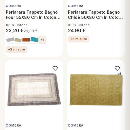
COMERA
COMERA
Perlarara Tappeto Bagno
Perlarara Tappeto Bagno
Four 55X80 Cm In Cotone
Chloè 50X80 Cm In Cotone
Grigio Four
Celeste
100% Cotone
100% Cotone
23,20
€
24,90
€
29,00
€
+2 misure
+1
+3 misure
COMERA
COMERA