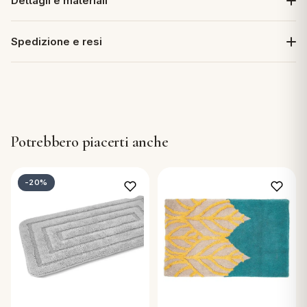
Dettagli e materiali
Spedizione e resi
Potrebbero piacerti anche
-20%