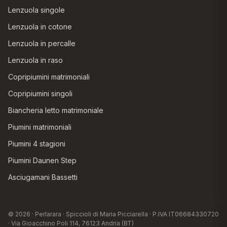
Lenzuola singole
Lenzuola in cotone
Lenzuola in percalle
Lenzuola in raso
Copripiumini matrimoniali
Copripiumini singoli
Biancheria letto matrimoniale
Piumini matrimoniali
Piumini 4 stagioni
Piumini Daunen Step
Asciugamani Bassetti
© 2026 · Perlarara · Spiccioli di Maria Picciarella · P.IVA IT06684330720
· Via Gioacchino Poli 114, 76123 Andria (BT)