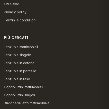
Chi siamo
Privacy policy
Termini e condizioni
PIÙ CERCATI
Lenzuola matrimoniali
Lenzuola singole
Lenzuola in cotone
Lenzuola in percalle
Lenzuola in raso
Copripiumini matrimoniali
Copripiumini singoli
Biancheria letto matrimoniale