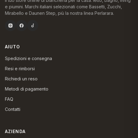
Il tuo store online di biancheria per la casa: letto, bagno, living
e piumini. Marchi italiani selezionati come Bassetti, Zucchi,
Mirabello e Daunen Step, più la nostra linea Perlarara.
AIUTO
Spedizioni e consegna
Resi e rimborsi
Richiedi un reso
Metodi di pagamento
FAQ
Contatti
AZIENDA