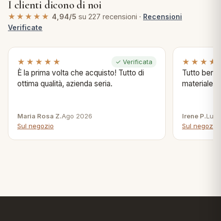
I clienti dicono di noi
★★★★★
4,94/5
su 227 recensioni ·
Recensioni
Verificate
★★★★★
★★★★
✓ Verificata
È la prima volta che acquisto! Tutto di
Tutto bene s
ottima qualità, azienda seria.
materiale .
Maria Rosa Z.
Ago 2026
Irene P.
Lug 
Sul negozio
Sul negozio