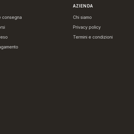
AZIENDA
 e consegna
Chi siamo
rsi
Privacy policy
reso
Termini e condizioni
pagamento