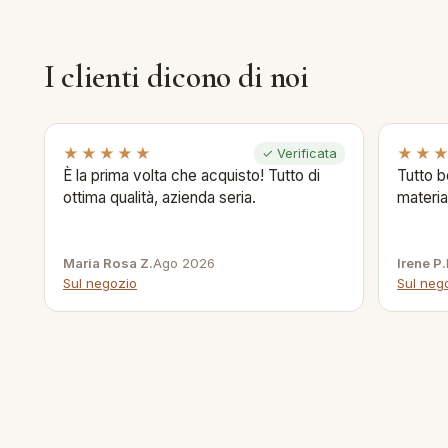
I clienti dicono di noi
★★★★★
★★
✓ Verificata
È la prima volta che acquisto! Tutto di
Tutto b
ottima qualità, azienda seria.
materia
Maria Rosa Z.
Ago 2026
Irene P.
Sul negozio
Sul neg