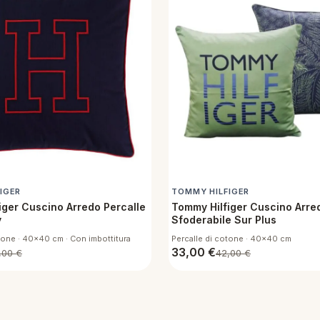
IGER
TOMMY HILFIGER
iger Cuscino Arredo Percalle
Tommy Hilfiger Cuscino Arre
y
Sfoderabile Sur Plus
tone · 40x40 cm · Con imbottitura
Percalle di cotone · 40x40 cm
33,00
€
,00
€
42,00
€