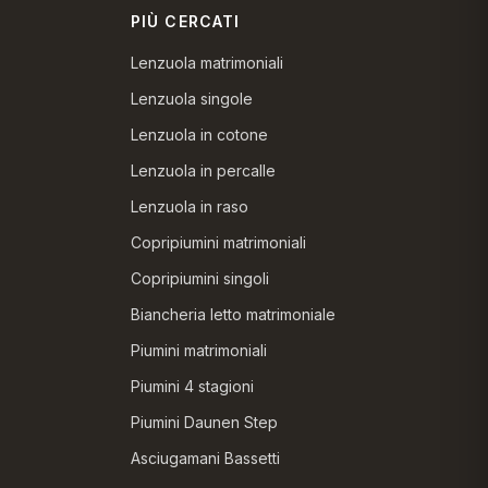
PIÙ CERCATI
Lenzuola matrimoniali
Lenzuola singole
Lenzuola in cotone
Lenzuola in percalle
Lenzuola in raso
Copripiumini matrimoniali
Copripiumini singoli
Biancheria letto matrimoniale
Piumini matrimoniali
Piumini 4 stagioni
Piumini Daunen Step
Asciugamani Bassetti