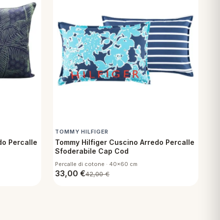
TOMMY HILFIGER
do Percalle
Tommy Hilfiger Cuscino Arredo Percalle
Sfoderabile Cap Cod
Percalle di cotone · 40x60 cm
33,00
€
42,00
€