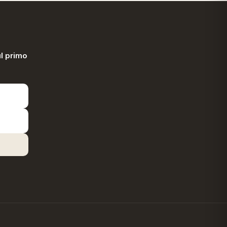
l primo