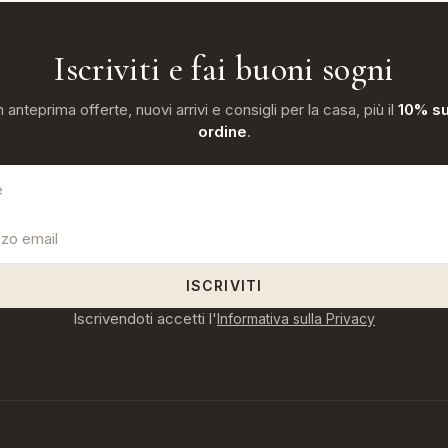
Iscriviti e fai buoni sogni
n anteprima offerte, nuovi arrivi e consigli per la casa, più il
10% su
ordine
.
ISCRIVITI
Iscrivendoti accetti l'
Informativa sulla Privacy