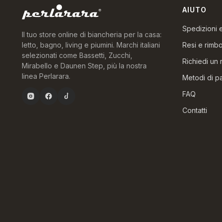
AIUTO
Spedizioni
Il tuo store online di biancheria per la casa:
Resi e rimbo
letto, bagno, living e piumini. Marchi italiani
selezionati come Bassetti, Zucchi,
Richiedi un 
Mirabello e Daunen Step, più la nostra
linea Perlarara.
Metodi di 
FAQ
Contatti