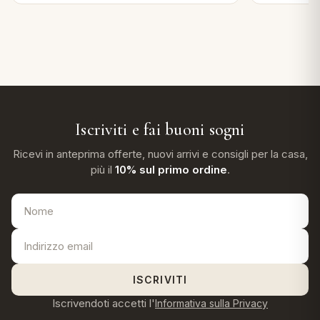
Iscriviti e fai buoni sogni
Ricevi in anteprima offerte, nuovi arrivi e consigli per la casa,
più il
10% sul primo ordine
.
ISCRIVITI
Iscrivendoti accetti l'
Informativa sulla Privacy