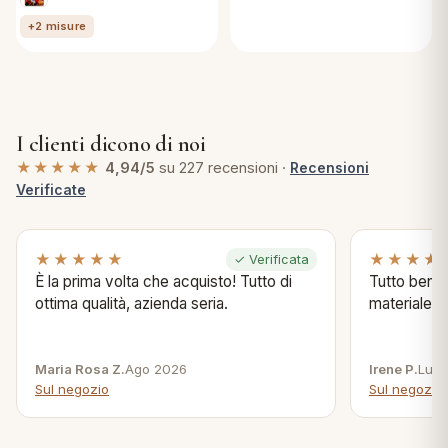
+2 misure
I clienti dicono di noi
★★★★★
4,94/5
su 227 recensioni ·
Recensioni
Verificate
★★★★★
★★★★
✓ Verificata
È la prima volta che acquisto! Tutto di
Tutto bene s
ottima qualità, azienda seria.
materiale .
Maria Rosa Z.
Ago 2026
Irene P.
Lug 
Sul negozio
Sul negozio