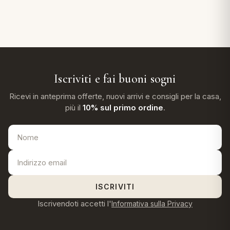
Iscriviti e fai buoni sogni
Ricevi in anteprima offerte, nuovi arrivi e consigli per la casa,
più il
10% sul primo ordine
.
ISCRIVITI
Iscrivendoti accetti l'
Informativa sulla Privacy