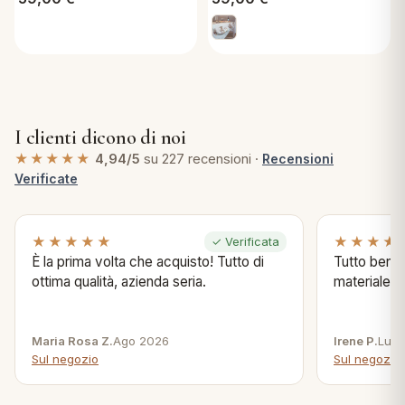
I clienti dicono di noi
★★★★★
4,94/5
su 227 recensioni ·
Recensioni
Verificate
★★★★★
★★★★
✓ Verificata
È la prima volta che acquisto! Tutto di
Tutto bene s
ottima qualità, azienda seria.
materiale .
Maria Rosa Z.
Ago 2026
Irene P.
Lug 
Sul negozio
Sul negozio