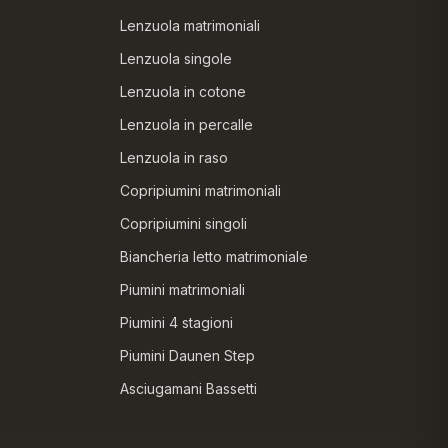
Lenzuola matrimoniali
Lenzuola singole
Lenzuola in cotone
Lenzuola in percalle
Lenzuola in raso
Copripiumini matrimoniali
Copripiumini singoli
Biancheria letto matrimoniale
Piumini matrimoniali
Piumini 4 stagioni
Piumini Daunen Step
Asciugamani Bassetti