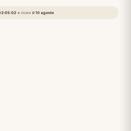
02:05:02
e ricevi
il 10 agosto