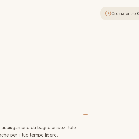
Ordina entro
e asciugamano da bagno unisex, telo
che per il tuo tempo libero.