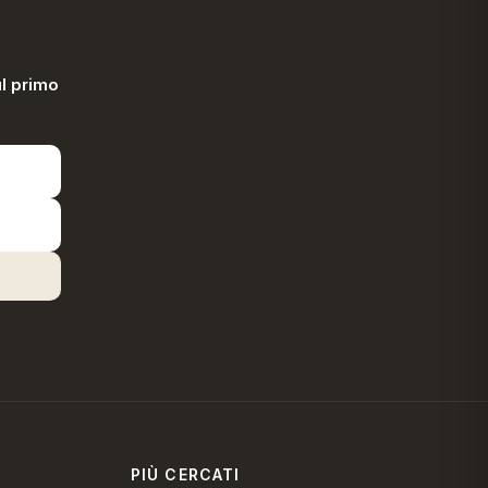
l primo
PIÙ CERCATI