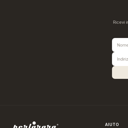
Ricevi i
AIUTO