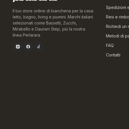
Spedizioni
Il tuo store online di biancheria per la casa:
Resi e rimbo
letto, bagno, living e piumini. Marchi italiani
selezionati come Bassetti, Zucchi,
Richiedi un 
Mirabello e Daunen Step, più la nostra
linea Perlarara.
Metodi di 
FAQ
Contatti