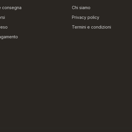
 e consegna
Chi siamo
rsi
Privacy policy
reso
Termini e condizioni
pagamento