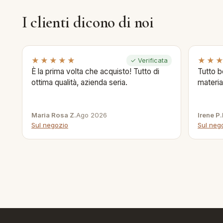
I clienti dicono di noi
★★★★★
★★
✓ Verificata
È la prima volta che acquisto! Tutto di
Tutto b
ottima qualità, azienda seria.
materia
Maria Rosa Z.
Ago 2026
Irene P.
Sul negozio
Sul neg