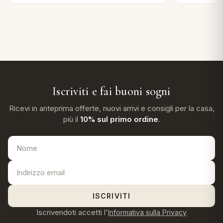
Iscriviti e fai buoni sogni
Ricevi in anteprima offerte, nuovi arrivi e consigli per la casa,
più il
10% sul primo ordine
.
ISCRIVITI
Iscrivendoti accetti l'
Informativa sulla Privacy