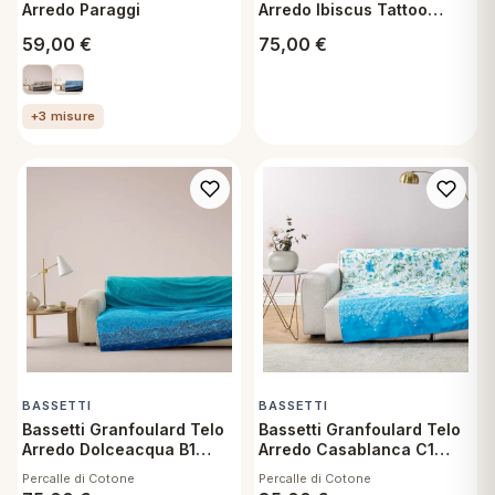
Arredo Paraggi
Arredo Ibiscus Tattoo
Beige 270x270 cm
59,00
€
75,00
€
+3 misure
BASSETTI
BASSETTI
Bassetti Granfoulard Telo
Bassetti Granfoulard Telo
Arredo Dolceacqua B1
Arredo Casablanca C1
270x270 cm
350x270 cm
Percalle di Cotone
Percalle di Cotone