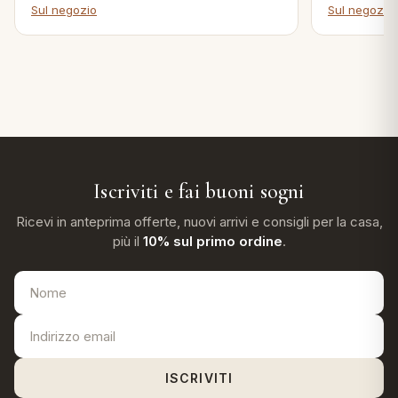
Sul negozio
Sul negozio
Iscriviti e fai buoni sogni
Ricevi in anteprima offerte, nuovi arrivi e consigli per la casa,
più il
10% sul primo ordine
.
ISCRIVITI