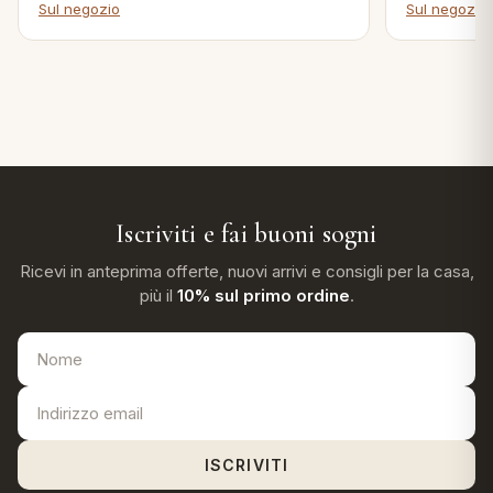
Sul negozio
Sul negozio
Iscriviti e fai buoni sogni
Ricevi in anteprima offerte, nuovi arrivi e consigli per la casa,
più il
10% sul primo ordine
.
ISCRIVITI