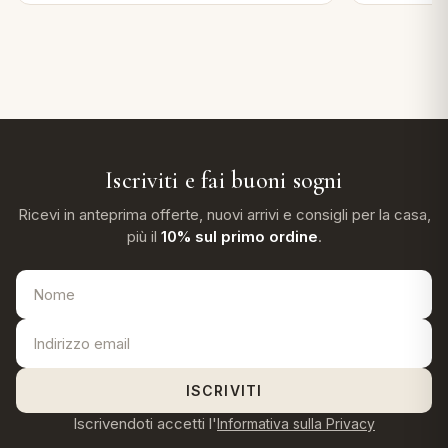
Iscriviti e fai buoni sogni
Ricevi in anteprima offerte, nuovi arrivi e consigli per la casa,
più il
10% sul primo ordine
.
ISCRIVITI
Iscrivendoti accetti l'
Informativa sulla Privacy