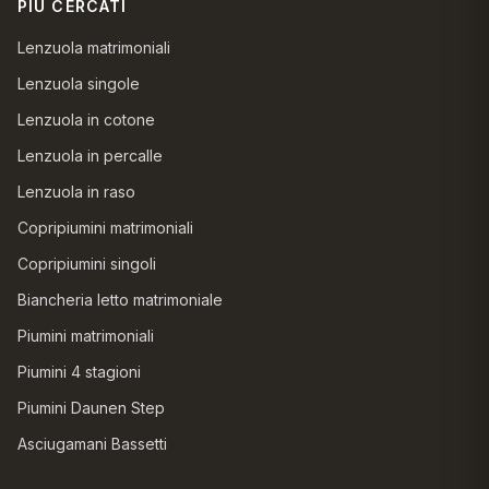
PIÙ CERCATI
Lenzuola matrimoniali
Lenzuola singole
Lenzuola in cotone
Lenzuola in percalle
Lenzuola in raso
Copripiumini matrimoniali
Copripiumini singoli
Biancheria letto matrimoniale
Piumini matrimoniali
Piumini 4 stagioni
Piumini Daunen Step
Asciugamani Bassetti