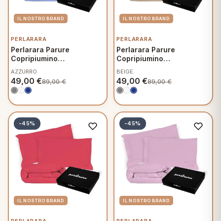
PERLARARA
PERLARARA
Perlarara Parure
Perlarara Parure
Copripiumino
Copripiumino
Matrimoniale in Percalle
Matrimoniale in Percalle
AZZURRO
BEIGE
49,00
€
49,00
€
89,00
€
89,00
€
-45%
-45%