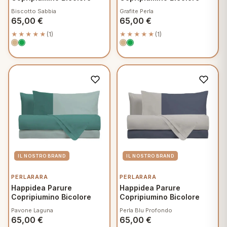
Biscotto Sabbia
Grafite Perla
65,00
€
65,00
€
★★★★★
(1)
★★★★★
(1)
PERLARARA
PERLARARA
Happidea Parure
Happidea Parure
Copripiumino Bicolore
Copripiumino Bicolore
Pavone Laguna
Perla Blu Profondo
65,00
€
65,00
€