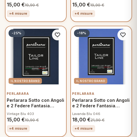
15,00
€
15,00
€
19,90
€
19,90
€
+4 misure
+4 misure
-25%
-18%
PERLARARA
PERLARARA
Perlarara Sotto con Angoli
Perlarara Sotto con Angoli
e 2 Federe Fantasia
e 2 Federe Fantasia
Mamma
Mamma
Vintage Blu 403
Lavanda Blu 046
15,00
€
18,00
€
19,90
€
21,90
€
+4 misure
+4 misure