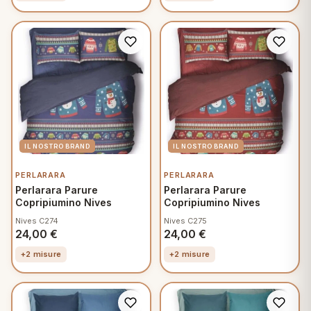
PERLARARA
PERLARARA
Perlarara Parure
Perlarara Parure
Copripiumino Nives
Copripiumino Nives
Nives C274
Nives C275
24,00
€
24,00
€
+2 misure
+2 misure