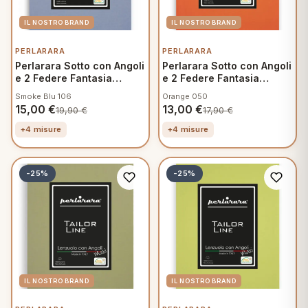
PERLARARA
PERLARARA
Perlarara Sotto con Angoli
Perlarara Sotto con Angoli
e 2 Federe Fantasia
e 2 Federe Fantasia
Mamma
Mamma
Smoke Blu 106
Orange 050
15,00
€
13,00
€
19,90
€
17,90
€
+4 misure
+4 misure
-25%
-25%