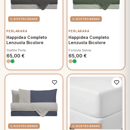
PERLARARA
PERLARARA
Happidea Completo
Happidea Completo
Lenzuola Bicolore
Lenzuola Bicolore
Grafite Perla
Foresta Salvia
65,00
€
65,00
€