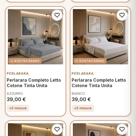
PERLARARA
PERLARARA
Perlarara Completo Letto
Perlarara Completo Letto
Cotone Tinta Unita
Cotone Tinta Unita
AZZURRO
BIANCO
39,00
€
39,00
€
+3 misure
+3 misure