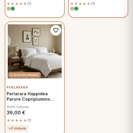
★★★★★
(1)
★★★★★
(1)
PERLARARA
Perlarara Happidea
Parure Copripiumino
Singolo Cotone Tinta
100% Cotone
Unita Bianco
39,00
€
★★★★★
(1)
+2 misure