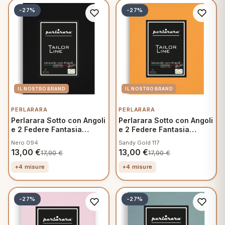
-27%
-27%
PERLARARA
PERLARARA
Perlarara Sotto con Angoli
Perlarara Sotto con Angoli
e 2 Federe Fantasia
e 2 Federe Fantasia
Mamma
Mamma
Nero 094
Sandy Gold 117
13,00
€
13,00
€
17,90
€
17,90
€
+4 misure
+4 misure
-27%
-27%