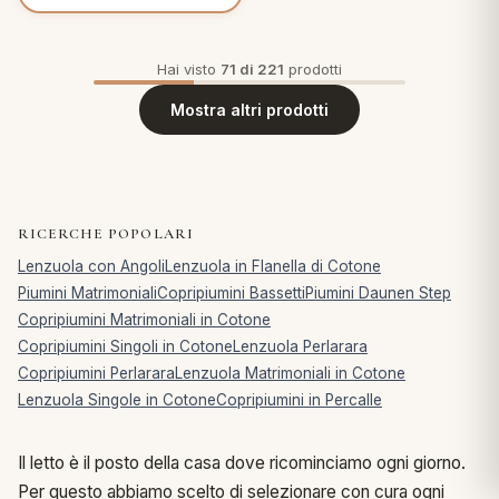
Hai visto
71 di 221
prodotti
Mostra altri prodotti
RICERCHE POPOLARI
Lenzuola con Angoli
Lenzuola in Flanella di Cotone
Piumini Matrimoniali
Copripiumini Bassetti
Piumini Daunen Step
Copripiumini Matrimoniali in Cotone
Copripiumini Singoli in Cotone
Lenzuola Perlarara
Copripiumini Perlarara
Lenzuola Matrimoniali in Cotone
Lenzuola Singole in Cotone
Copripiumini in Percalle
Il letto è il posto della casa dove ricominciamo ogni giorno.
Per questo abbiamo scelto di selezionare con cura ogni