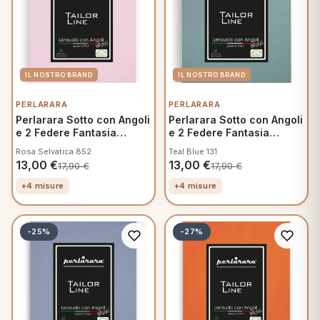
PERLARARA
PERLARARA
Perlarara Sotto con Angoli
Perlarara Sotto con Angoli
e 2 Federe Fantasia
e 2 Federe Fantasia
Mamma
Mamma
Rosa Selvatica 852
Teal Blue 131
13,00
€
13,00
€
17,90
€
17,90
€
+4 misure
+4 misure
-25%
-27%