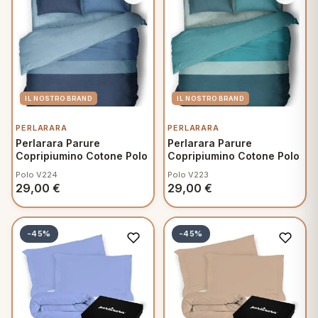
PERLARARA
PERLARARA
Perlarara Parure
Perlarara Parure
Copripiumino Cotone Polo
Copripiumino Cotone Polo
Polo V224
Polo V223
29,00
€
29,00
€
-45%
-45%