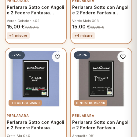
PERLARARA
PERLARARA
Perlarara Sotto con Angoli
Perlarara Sotto con Angoli
e 2 Federe Fantasia
e 2 Federe Fantasia
Mamma
Mamma
Verde Celadon 402
Verde Mela 093
15,00
€
15,00
€
19,90
€
19,90
€
+4 misure
+4 misure
-25%
-25%
PERLARARA
PERLARARA
Perlarara Sotto con Angoli
Perlarara Sotto con Angoli
e 2 Federe Fantasia
e 2 Federe Fantasia
Mamma
Mamma
Creta Blu 040
Antracite 081