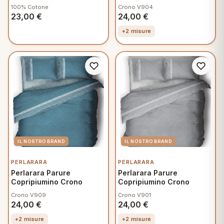
100% Cotone
Crono V904
23,00
€
24,00
€
+2 misure
PERLARARA
PERLARARA
Perlarara Parure
Perlarara Parure
Copripiumino Crono
Copripiumino Crono
Crono V909
Crono V901
24,00
€
24,00
€
+2 misure
+2 misure