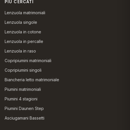
PIÙ CERCATI
Lenzuola matrimoniali
Lenzuola singole
Lenzuola in cotone
Lenzuola in percalle
Lenzuola in raso
Copripiumini matrimoniali
Copripiumini singoli
Biancheria letto matrimoniale
Piumini matrimoniali
Piumini 4 stagioni
Piumini Daunen Step
Asciugamani Bassetti