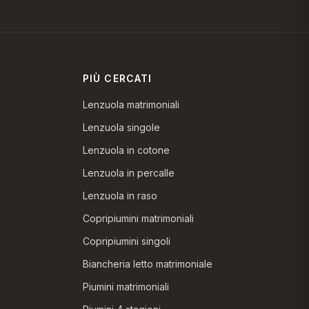
PIÙ CERCATI
Lenzuola matrimoniali
Lenzuola singole
Lenzuola in cotone
Lenzuola in percalle
Lenzuola in raso
Copripiumini matrimoniali
Copripiumini singoli
Biancheria letto matrimoniale
Piumini matrimoniali