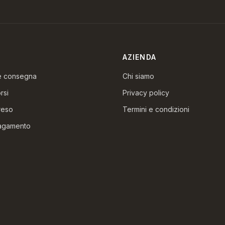
AZIENDA
 e consegna
Chi siamo
rsi
Privacy policy
reso
Termini e condizioni
pagamento