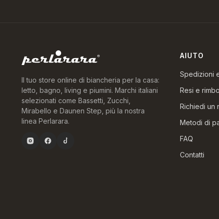
AIUTO
Spedizioni
Il tuo store online di biancheria per la casa:
Resi e rimbo
letto, bagno, living e piumini. Marchi italiani
selezionati come Bassetti, Zucchi,
Richiedi un 
Mirabello e Daunen Step, più la nostra
linea Perlarara.
Metodi di 
FAQ
Contatti