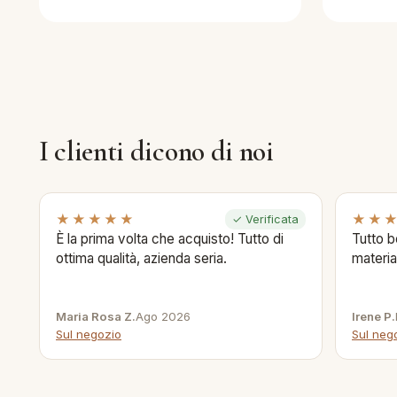
I clienti dicono di noi
★★★★★
★★
✓ Verificata
È la prima volta che acquisto! Tutto di
Tutto b
ottima qualità, azienda seria.
materia
Maria Rosa Z.
Ago 2026
Irene P.
Sul negozio
Sul neg