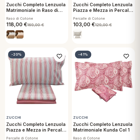
Zucchi Completo Lenzuola
Zucchi Completo Lenzuola
Matrimoniale in Raso di
Piazza e Mezza in Percalle
Cotone - Arco Col 33
di Cotone - Dalia 41
Raso di Cotone
Percalle di Cotone
118,00
€
103,00
€
169,00
€
129,00
€
-20%
-41%
ZUCCHI
ZUCCHI
Zucchi Completo Lenzuola
Zucchi Completo Lenzuola
Piazza e Mezza in Percalle
Matrimoniale Kunda Col 1
di Cotone - Sofà 61
Percalle di Cotone
Raso di Cotone