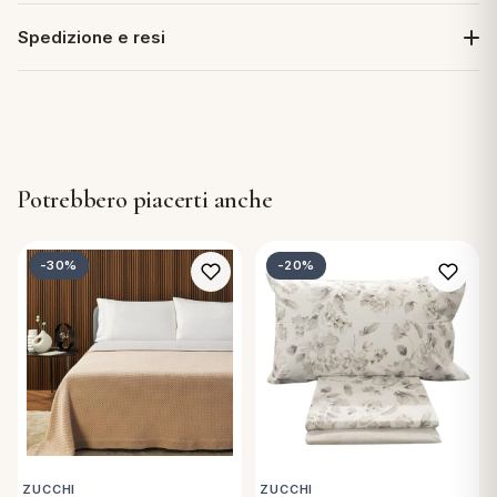
Spedizione e resi
Potrebbero piacerti anche
-30%
-20%
ZUCCHI
ZUCCHI