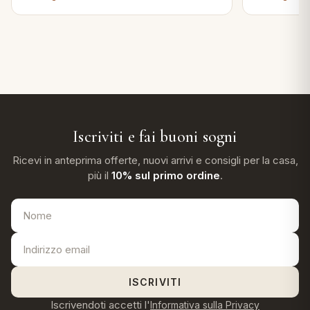
Iscriviti e fai buoni sogni
Ricevi in anteprima offerte, nuovi arrivi e consigli per la casa,
più il
10% sul primo ordine
.
ISCRIVITI
Iscrivendoti accetti l'
Informativa sulla Privacy