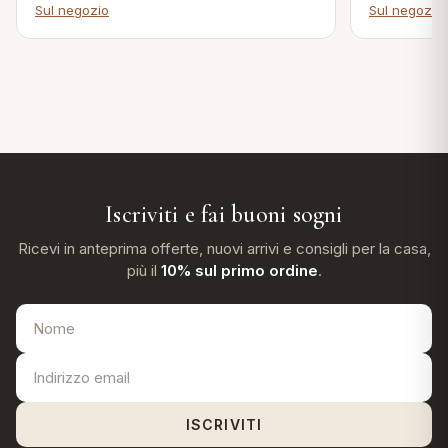
Sul negozio
Sul negozio
Iscriviti e fai buoni sogni
Ricevi in anteprima offerte, nuovi arrivi e consigli per la casa,
più il
10% sul primo ordine
.
ISCRIVITI