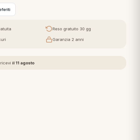
feriti
atuita
Reso gratuito 30 gg
uri
Garanzia 2 anni
 ricevi
il 11 agosto