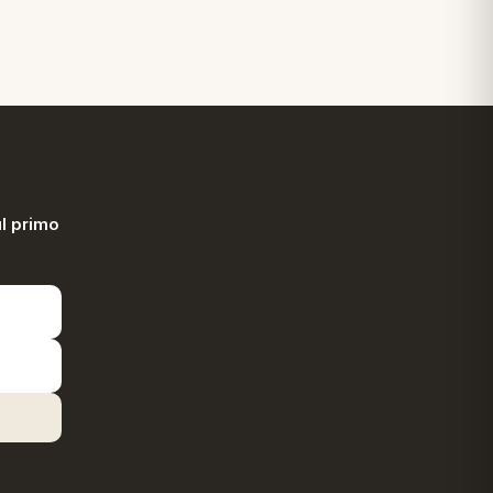
l primo