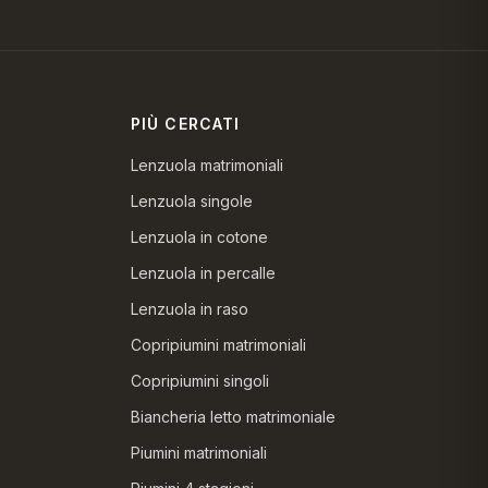
PIÙ CERCATI
Lenzuola matrimoniali
Lenzuola singole
Lenzuola in cotone
Lenzuola in percalle
Lenzuola in raso
Copripiumini matrimoniali
Copripiumini singoli
Biancheria letto matrimoniale
Piumini matrimoniali