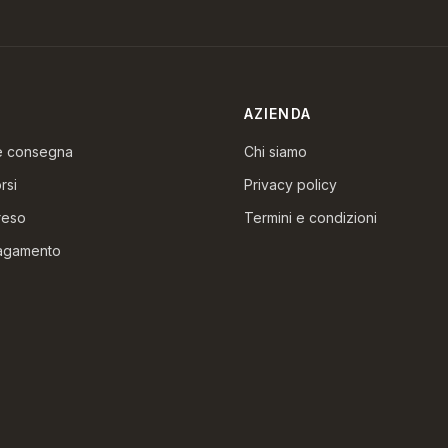
AZIENDA
 e consegna
Chi siamo
rsi
Privacy policy
reso
Termini e condizioni
pagamento