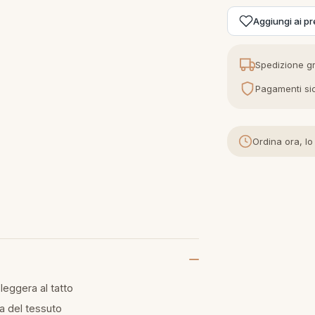
Aggiungi ai pre
Spedizione gr
Pagamenti sic
Ordina ora, lo
leggera al tatto
 del tessuto