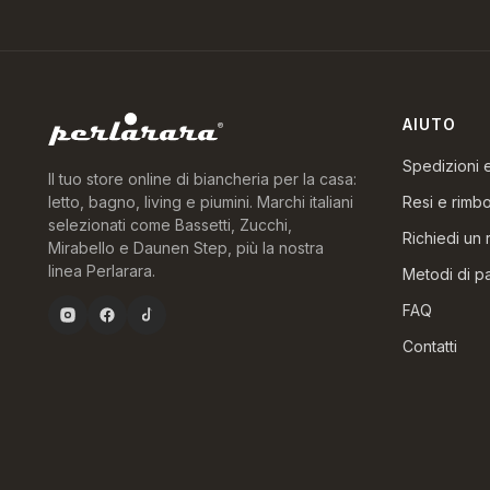
AIUTO
Spedizioni
Il tuo store online di biancheria per la casa:
Resi e rimbo
letto, bagno, living e piumini. Marchi italiani
selezionati come Bassetti, Zucchi,
Richiedi un 
Mirabello e Daunen Step, più la nostra
linea Perlarara.
Metodi di 
FAQ
Contatti