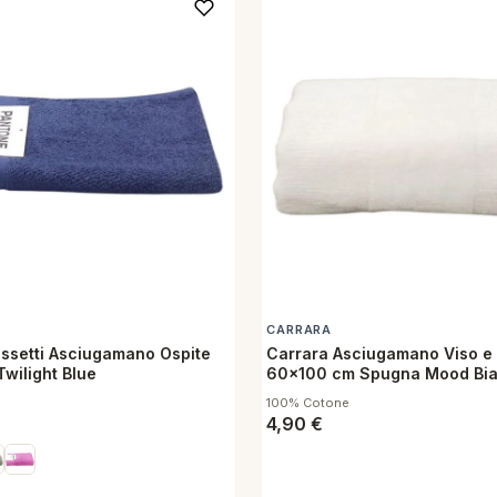
CARRARA
ssetti Asciugamano Ospite
Carrara Asciugamano Viso e
wilight Blue
60x100 cm Spugna Mood Bi
100% Cotone
4,90
€