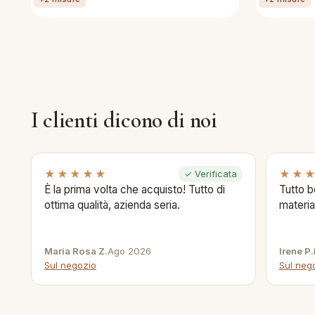
I clienti dicono di noi
★★★★★
★★
✓ Verificata
È la prima volta che acquisto! Tutto di
Tutto b
ottima qualità, azienda seria.
materia
Maria Rosa Z.
Ago 2026
Irene P.
Sul negozio
Sul neg