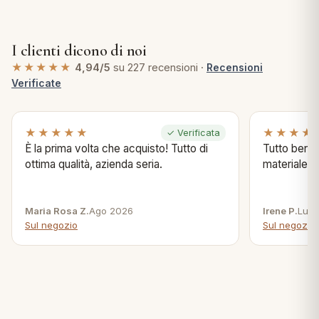
I clienti dicono di noi
★★★★★
4,94/5
su 227 recensioni ·
Recensioni
Verificate
★★★★★
★★★★
✓ Verificata
È la prima volta che acquisto! Tutto di
Tutto bene s
ottima qualità, azienda seria.
materiale .
Maria Rosa Z.
Ago 2026
Irene P.
Lug 
Sul negozio
Sul negozio