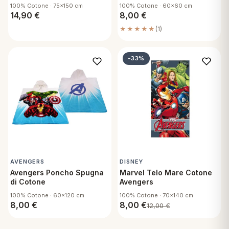
100% Cotone · 75x150 cm
100% Cotone · 60x60 cm
14,90
€
8,00
€
★★★★★
(1)
-33%
AVENGERS
DISNEY
Avengers Poncho Spugna
Marvel Telo Mare Cotone
di Cotone
Avengers
100% Cotone · 60x120 cm
100% Cotone · 70x140 cm
8,00
€
8,00
€
12,00
€