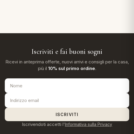
Iscriviti e fai buoni sogni
Ricevi in anteprima offerte, nuovi arrivi e consigli per la casa,
più il
10% sul primo ordine
.
ISCRIVITI
Iscrivendoti accetti l'
Informativa sulla Privacy