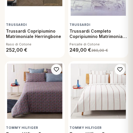
TRUSSARDI
TRUSSARDI
Trussardi Copripiumino
Trussardi Completo
Matrimoniale Herringbone
Copripiumino Matrimoniale
Percalle Glicine House
Raso di Cotone
Percalle di Cotone
252,00
€
249,00
€
360,00
€
TOMMY HILFIGER
TOMMY HILFIGER