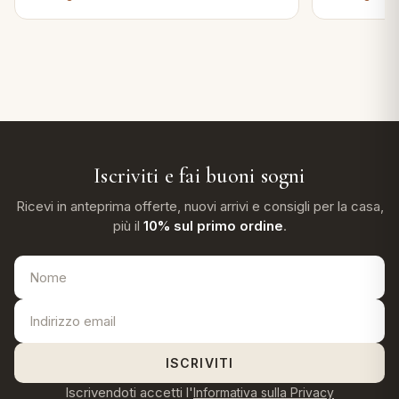
Iscriviti e fai buoni sogni
Ricevi in anteprima offerte, nuovi arrivi e consigli per la casa,
più il
10% sul primo ordine
.
ISCRIVITI
Iscrivendoti accetti l'
Informativa sulla Privacy