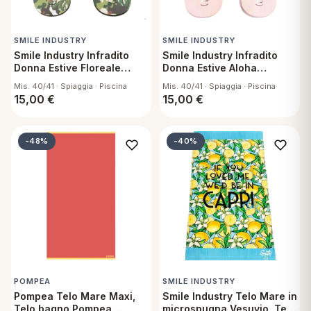
SMILE INDUSTRY
SMILE INDUSTRY
Smile Industry Infradito
Smile Industry Infradito
Donna Estive Floreale
Donna Estive Aloha
Antiscivolo
Antiscivolo
Mis. 40/41 · Spiaggia · Piscina
Mis. 40/41 · Spiaggia · Piscina
15,00
€
15,00
€
-48%
-40%
POMPEA
SMILE INDUSTRY
Pompea Telo Mare Maxi,
Smile Industry Telo Mare in
Telo bagno Pompea
microspugna Vesuvio, Telo