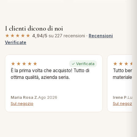
I clienti dicono di noi
★★★★★
4,94/5
su 227 recensioni ·
Recensioni
Verificate
★★★★★
★★★★
✓ Verificata
È la prima volta che acquisto! Tutto di
Tutto bene s
ottima qualità, azienda seria.
materiale .
Maria Rosa Z.
Ago 2026
Irene P.
Lug 
Sul negozio
Sul negozio