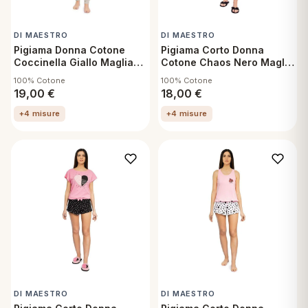
DI MAESTRO
DI MAESTRO
Pigiama Donna Cotone
Pigiama Corto Donna
Coccinella Giallo Maglia
Cotone Chaos Nero Maglia
mezza manica e Pantalone
mezza manica e
100% Cotone
100% Cotone
Lungo Taglia S
Pantaloncino Taglia S
19,00
€
18,00
€
+4 misure
+4 misure
DI MAESTRO
DI MAESTRO