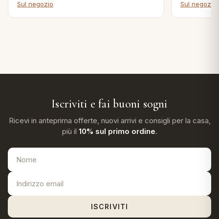
Sul negozio
Sul negozio
Iscriviti e fai buoni sogni
Ricevi in anteprima offerte, nuovi arrivi e consigli per la casa,
più il
10% sul primo ordine
.
ISCRIVITI