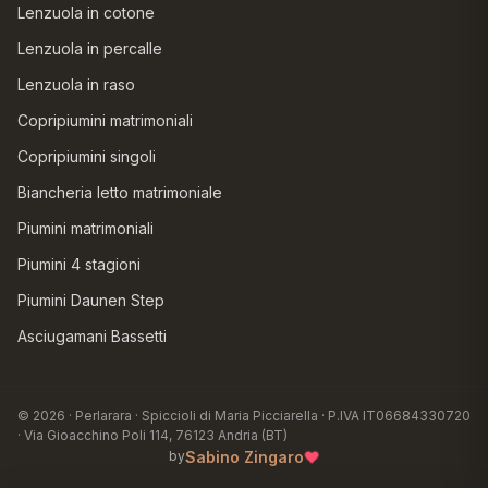
Lenzuola in cotone
Lenzuola in percalle
Lenzuola in raso
Copripiumini matrimoniali
Copripiumini singoli
Biancheria letto matrimoniale
Piumini matrimoniali
Piumini 4 stagioni
Piumini Daunen Step
Asciugamani Bassetti
© 2026 · Perlarara · Spiccioli di Maria Picciarella · P.IVA IT06684330720
· Via Gioacchino Poli 114, 76123 Andria (BT)
Sabino Zingaro
♥
by