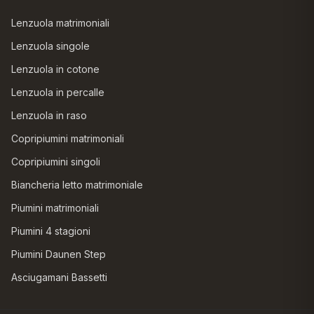
Lenzuola matrimoniali
Lenzuola singole
Lenzuola in cotone
Lenzuola in percalle
Lenzuola in raso
Copripiumini matrimoniali
Copripiumini singoli
Biancheria letto matrimoniale
Piumini matrimoniali
Piumini 4 stagioni
Piumini Daunen Step
Asciugamani Bassetti