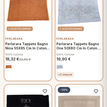
PERLARARA
PERLARARA
Perlarara Tappeto Bagno
Perlarara Tappeto Bagno
Nina 55X95 Cm In Cotone
One 50X80 Cm In Cotone
Terra
Azzurro
100% Cotone
100% Cotone
18,32
€
19,90
€
22,90
€
+2 misure
-10%