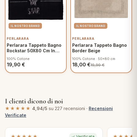
PERLARARA
PERLARARA
Perlarara Tappeto Bagno
Perlarara Tappeto Bagno
Rockstar 50X80 Cm In
Border Beige
Cotone Nero
100% Cotone
100% Cotone · 50x80 cm
19,90
€
18,00
€
19,90
€
I clienti dicono di noi
★★★★★
4,94/5
su 227 recensioni ·
Recensioni
Verificate
★★★★★
★★★★
✓ Verificata