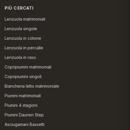
PIÙ CERCATI
Lenzuola matrimoniali
Lenzuola singole
Lenzuola in cotone
Lenzuola in percalle
Lenzuola in raso
Copripiumini matrimoniali
Copripiumini singoli
Biancheria letto matrimoniale
Piumini matrimoniali
Piumini 4 stagioni
Piumini Daunen Step
Asciugamani Bassetti