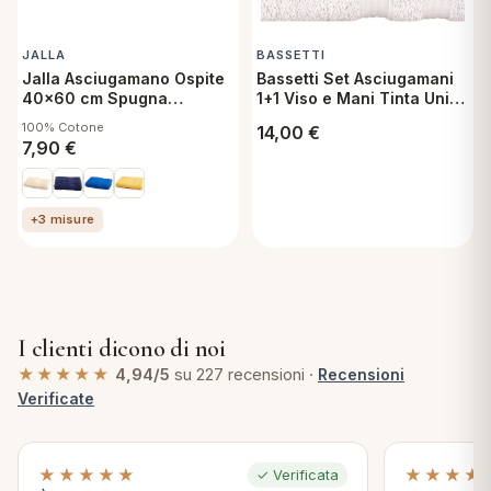
JALLA
BASSETTI
Jalla Asciugamano Ospite
Bassetti Set Asciugamani
40x60 cm Spugna
1+1 Viso e Mani Tinta Unita
Extrasoft Muscade
Fumo
100% Cotone
14,00
€
7,90
€
+3 misure
I clienti dicono di noi
★★★★★
4,94/5
su 227 recensioni ·
Recensioni
Verificate
★★★★★
★★★★
✓ Verificata