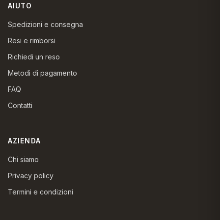
AIUTO
Spedizioni e consegna
Resi e rimborsi
Richiedi un reso
Metodi di pagamento
FAQ
Contatti
AZIENDA
Chi siamo
Privacy policy
Termini e condizioni