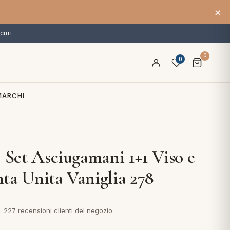
×
curi
0
0
MARCHI
a Set Asciugamani 1+1 Viso e
ta Unita Vaniglia 278
·
227 recensioni clienti del negozio