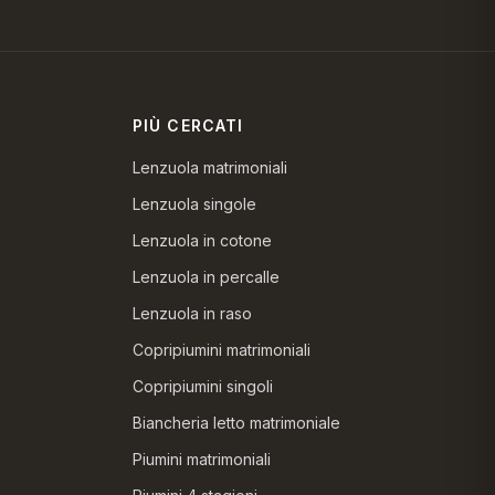
PIÙ CERCATI
Lenzuola matrimoniali
Lenzuola singole
Lenzuola in cotone
Lenzuola in percalle
Lenzuola in raso
Copripiumini matrimoniali
Copripiumini singoli
Biancheria letto matrimoniale
Piumini matrimoniali