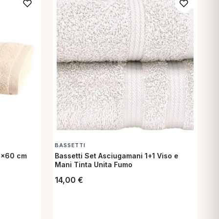
BASSETTI
0x60 cm
Bassetti Set Asciugamani 1+1 Viso e
Mani Tinta Unita Fumo
14,00
€