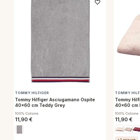
TOMMY HILFIGER
TOMMY HILF
Tommy Hilfiger Asciugamano Ospite
Tommy Hilf
40x60 cm Teddy Grey
40x60 cm 
100% Cotone
100% Cotone
11,90
€
11,90
€
+2 misure