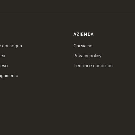
AZIENDA
 e consegna
Chi siamo
rsi
Privacy policy
reso
Termini e condizioni
pagamento