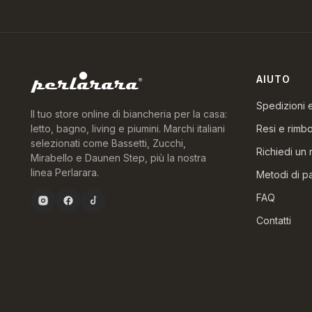
AIUTO
Spedizioni
Il tuo store online di biancheria per la casa:
Resi e rimbo
letto, bagno, living e piumini. Marchi italiani
selezionati come Bassetti, Zucchi,
Richiedi un 
Mirabello e Daunen Step, più la nostra
linea Perlarara.
Metodi di 
FAQ
Contatti