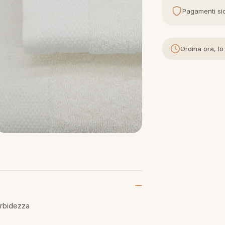
Pagamenti sic
Ordina ora, lo
orbidezza