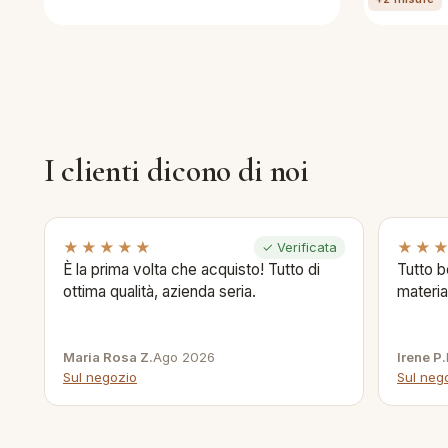
I clienti dicono di noi
★★★★★
★★
✓ Verificata
È la prima volta che acquisto! Tutto di
Tutto b
ottima qualità, azienda seria.
materia
Maria Rosa Z.
Ago 2026
Irene P.
Sul negozio
Sul neg