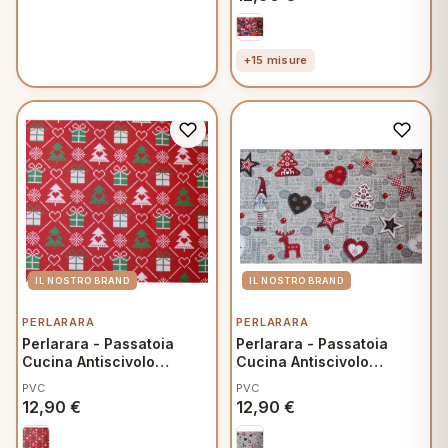
+15 misure
PERLARARA
PERLARARA
Perlarara - Passatoia
Perlarara - Passatoia
Cucina Antiscivolo
Cucina Antiscivolo
Natalizia 52x80 cm - Noel
Natalizia 52x80 cm -
PVC
PVC
Stelle
12,90
€
12,90
€