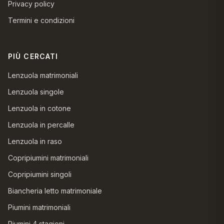
Privacy policy
Termini e condizioni
PIÙ CERCATI
Lenzuola matrimoniali
Lenzuola singole
Lenzuola in cotone
Lenzuola in percalle
Lenzuola in raso
Copripiumini matrimoniali
Copripiumini singoli
Biancheria letto matrimoniale
Piumini matrimoniali
Piumini 4 stagioni