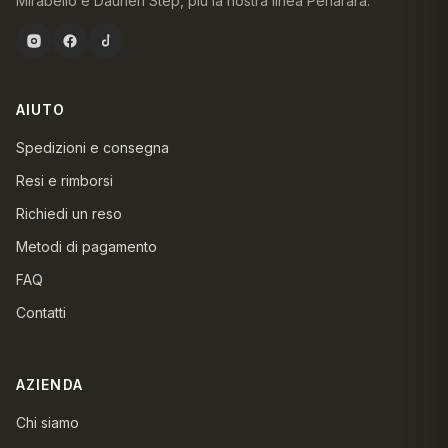
Mirabello e Daunen Step, più la nostra linea Perlarara.
AIUTO
Spedizioni e consegna
Resi e rimborsi
Richiedi un reso
Metodi di pagamento
FAQ
Contatti
AZIENDA
Chi siamo