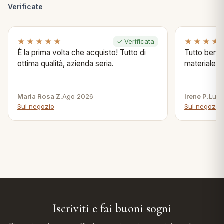
Verificate
★★★★★
★★★★
✓ Verificata
È la prima volta che acquisto! Tutto di
Tutto bene s
ottima qualità, azienda seria.
materiale .
Maria Rosa Z.
Ago 2026
Irene P.
Lug 
Sul negozio
Sul negozio
Iscriviti e fai buoni sogni