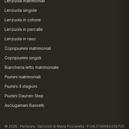
Lenzuola matrimoniali
Lenzuola singole
Lenzuola in cotone
Lenzuola in percalle
Lenzuola in raso
Copripiumini matrimoniali
Copripiumini singoli
Biancheria letto matrimoniale
Piumini matrimoniali
Piumini 4 stagioni
Piumini Daunen Step
Asciugamani Bassetti
© 2026 · Perlarara · Spiccioli di Maria Picciarella · P.IVA IT06684330720