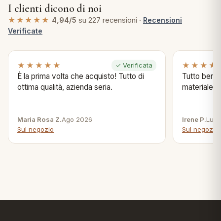
I clienti dicono di noi
★★★★★
4,94/5
su 227 recensioni ·
Recensioni
Verificate
★★★★★
★★★★
✓ Verificata
È la prima volta che acquisto! Tutto di
Tutto bene s
ottima qualità, azienda seria.
materiale .
Maria Rosa Z.
Ago 2026
Irene P.
Lug 
Sul negozio
Sul negozio