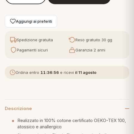
Aggiungi ai preferiti
Spedizione gratuita
Reso gratuito 30 gg
Pagamenti sicuri
Garanzia 2 anni
Ordina entro
11:36:55
e ricevi
il 11 agosto
Descrizione
Realizzato in 100% cotone certificato OEKO-TEX 100,
atossico e anallergico