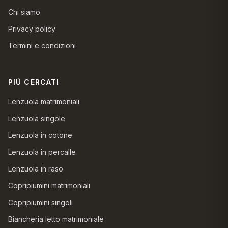
Chi siamo
Privacy policy
Termini e condizioni
PIÙ CERCATI
Lenzuola matrimoniali
Lenzuola singole
Lenzuola in cotone
Lenzuola in percalle
Lenzuola in raso
Copripiumini matrimoniali
Copripiumini singoli
Biancheria letto matrimoniale