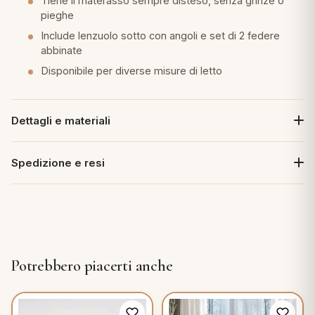
Tiene il materasso sempre disteso, senza grinze o
pieghe
Include lenzuolo sotto con angoli e set di 2 federe
abbinate
Disponibile per diverse misure di letto
Dettagli e materiali
Spedizione e resi
Potrebbero piacerti anche