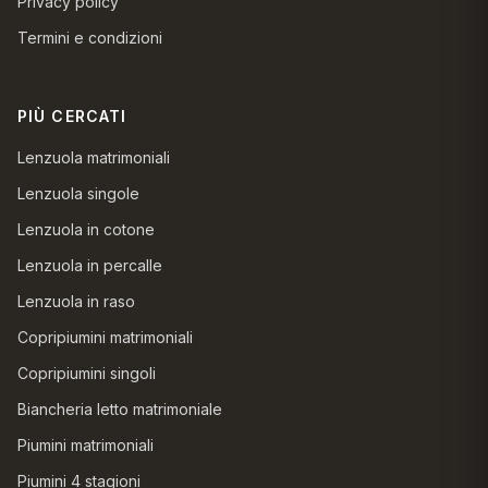
Privacy policy
Termini e condizioni
PIÙ CERCATI
Lenzuola matrimoniali
Lenzuola singole
Lenzuola in cotone
Lenzuola in percalle
Lenzuola in raso
Copripiumini matrimoniali
Copripiumini singoli
Biancheria letto matrimoniale
Piumini matrimoniali
Piumini 4 stagioni