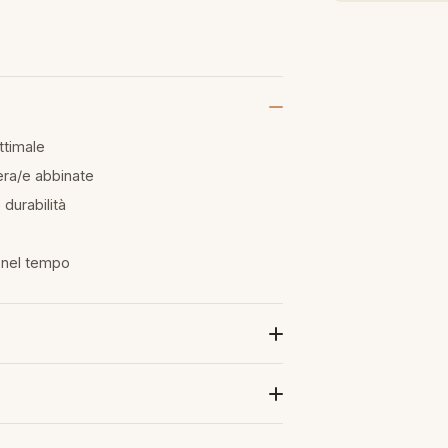
ttimale
era/e abbinate
 durabilità
a nel tempo