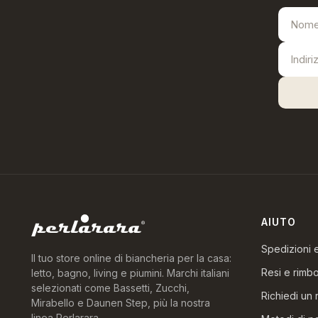
AIUTO
Spedizioni
Il tuo store online di biancheria per la casa:
Resi e rimbo
letto, bagno, living e piumini. Marchi italiani
selezionati come Bassetti, Zucchi,
Richiedi un 
Mirabello e Daunen Step, più la nostra
linea Perlarara.