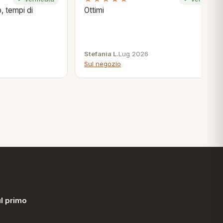
, tempi di
Ottimi
Stefania L.
Lug 2026
Sul negozio
l primo