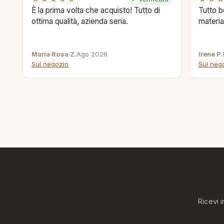
È la prima volta che acquisto! Tutto di
Tutto b
ottima qualità, azienda seria.
materia
Maria Rosa Z.
Ago 2026
Irene P.
Sul negozio
Sul neg
Ricevi i