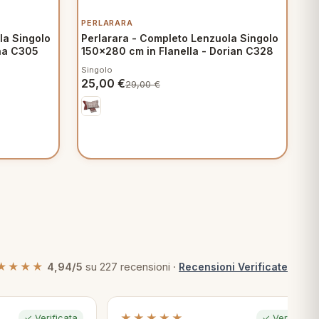
PERLARARA
la Singolo
Perlarara - Completo Lenzuola Singolo
ana C305
150x280 cm in Flanella - Dorian C328
Singolo
25,00
€
29,00
€
★★★★
4,94/5
su 227 recensioni ·
Recensioni Verificate
★★★★★
✓ Verificata
✓ Verificata