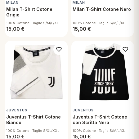
MILAN
MILAN
Milan T-Shirt Cotone
Milan T-Shirt Cotone Nero
Grigio
100% Cotone · Taglie S/M/L/XL
100% Cotone · Taglie S/M/L/XL
15,00
€
15,00
€
JUVENTUS
JUVENTUS
Juventus T-Shirt Cotone
Juventus T-Shirt Cotone
Bianco
con Scritta Nero
100% Cotone · Taglie S/XL/XXL
100% Cotone · Taglie S/M/L/XL
15,00
€
15,00
€