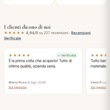
I clienti dicono di noi
★★★★★
4,94/5
su 227 recensioni ·
Recensioni
Verificate
★★★★★
★★★★
✓ Verificata
È la prima volta che acquisto! Tutto di
Tutto bene s
ottima qualità, azienda seria.
materiale .
Maria Rosa Z.
Ago 2026
Irene P.
Lug 
Sul negozio
Sul negozio