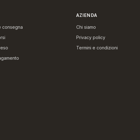
AZIENDA
 e consegna
Chi siamo
rsi
Privacy policy
reso
Termini e condizioni
pagamento