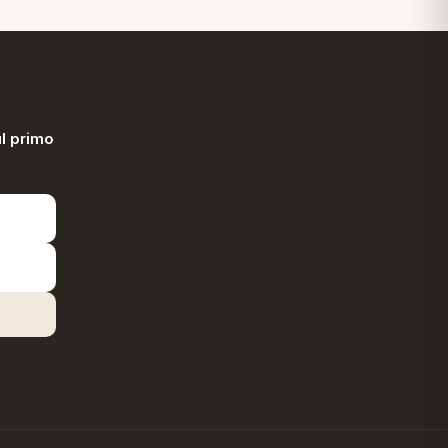
l primo