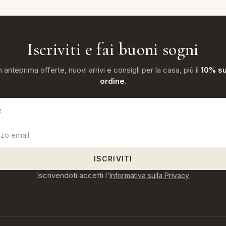
Iscriviti e fai buoni sogni
n anteprima offerte, nuovi arrivi e consigli per la casa, più il
10% su
ordine
.
ISCRIVITI
Iscrivendoti accetti l'
Informativa sulla Privacy