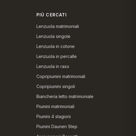
PIÙ CERCATI
Lenzuola matrimoniali
Lenzuola singole
Lenzuola in cotone
Lenzuola in percalle
Lenzuola in raso
Copripiumini matrimoniali
Copripiumini singoli
Biancheria letto matrimoniale
Piumini matrimoniali
Piumini 4 stagioni
Piumini Daunen Step