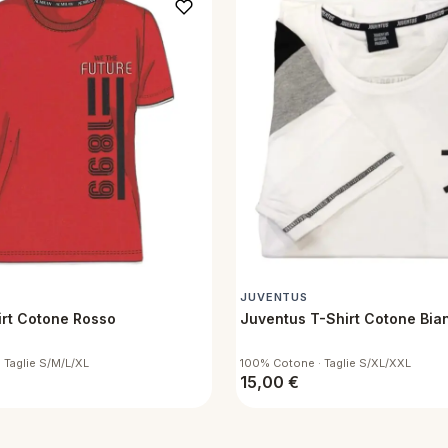
JUVENTUS
irt Cotone Rosso
Juventus T-Shirt Cotone Bia
 Taglie S/M/L/XL
100% Cotone · Taglie S/XL/XXL
15,00
€