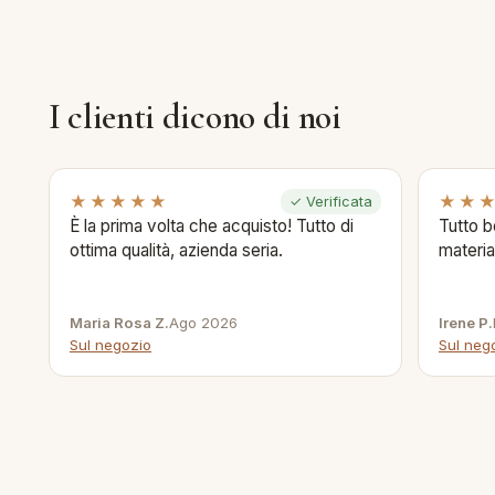
I clienti dicono di noi
★★★★★
★★
✓ Verificata
È la prima volta che acquisto! Tutto di
Tutto b
ottima qualità, azienda seria.
materia
Maria Rosa Z.
Ago 2026
Irene P.
Sul negozio
Sul neg