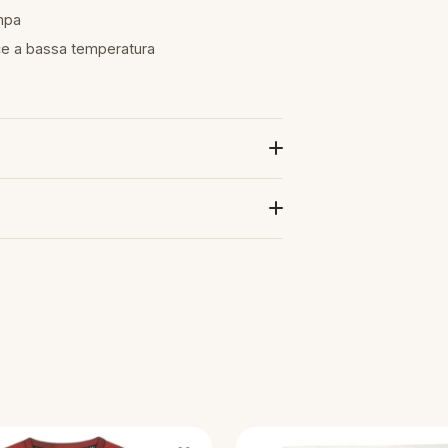
mpa
ice a bassa temperatura