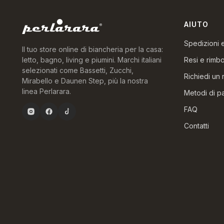
AIUTO
Spedizioni
Il tuo store online di biancheria per la casa:
Resi e rimbo
letto, bagno, living e piumini. Marchi italiani
selezionati come Bassetti, Zucchi,
Richiedi un 
Mirabello e Daunen Step, più la nostra
linea Perlarara.
Metodi di 
FAQ
Contatti