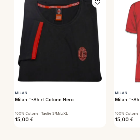
MILAN
MILAN
Milan T-Shirt Cotone Nero
Milan T-Sh
100% Cotone · Taglie S/M/L/XL
100% Cotone ·
15,00
€
15,00
€