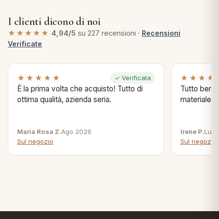
I clienti dicono di noi
★★★★★
4,94/5
su 227 recensioni ·
Recensioni
Verificate
★★★★★
★★★★
✓ Verificata
È la prima volta che acquisto! Tutto di
Tutto bene s
ottima qualità, azienda seria.
materiale .
Maria Rosa Z.
Ago 2026
Irene P.
Lug 
Sul negozio
Sul negozio