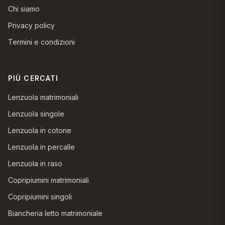
Chi siamo
Privacy policy
Termini e condizioni
PIÙ CERCATI
Lenzuola matrimoniali
Lenzuola singole
Lenzuola in cotone
Lenzuola in percalle
Lenzuola in raso
Copripiumini matrimoniali
Copripiumini singoli
Biancheria letto matrimoniale