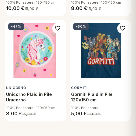
100% Poliestere · 120x150 cm
100% Poliestere · 100x150 cm
10,00
€
8,00
€
15,00
€
15,00
€
-47%
-50%
UNICORNO
GORMITI
Unicorno Plaid in Pile
Gormiti Plaid in Pile
Unicorno
120x150 cm
100% Poliestere · 120x150 cm
100% Poliestere
8,00
€
5,00
€
15,00
€
10,00
€