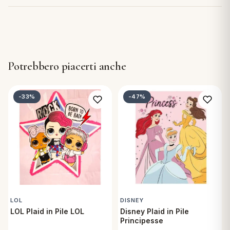
Potrebbero piacerti anche
-33%
-47%
LOL
DISNEY
LOL Plaid in Pile LOL
Disney Plaid in Pile
Principesse