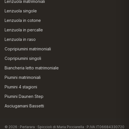
Lenzuola matrimoniali
Lenzuola singole
Lenzuola in cotone
Lenzuola in percalle
Lenzuola in raso
Copripiumini matrimoniali
Copripiumini singoli
Biancheria letto matrimoniale
Piumini matrimoniali
Piumini 4 stagioni
Piumini Daunen Step
Asciugamani Bassetti
© 2026 · Perlarara · Spiccioli di Maria Picciarella · P.IVA IT06684330720