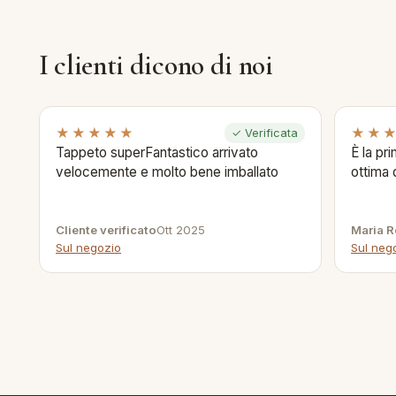
I clienti dicono di noi
★★★★★
★★
✓ Verificata
Tappeto superFantastico arrivato
È la pr
velocemente e molto bene imballato
ottima 
Cliente verificato
Ott 2025
Maria R
Sul negozio
Sul neg