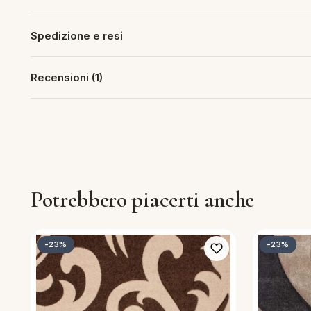
Spedizione e resi
Recensioni (1)
Potrebbero piacerti anche
-23%
-23%