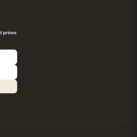
l primo