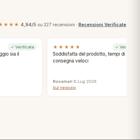
★★★★
4,94/5
su 227 recensioni ·
Recensioni Verificate
★★★★★
✓ Verificata
✓ Verificata
gio sia il
Soddisfatta del prodotto, tempi di
consegna veloci
Rosamari C.
Lug 2026
Sul negozio