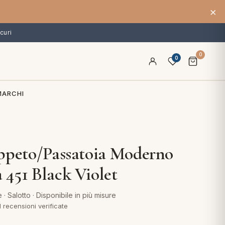
×
curi
0
0
MARCHI
ppeto/Passatoia Moderno
451 Black Violet
· Salotto · Disponibile in più misure
1 recensioni verificate