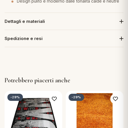
Design pulito e moderno dalle tonalità calde e neutre
Dettagli e materiali
Spedizione e resi
Potrebbero piacerti anche
-29%
-29%