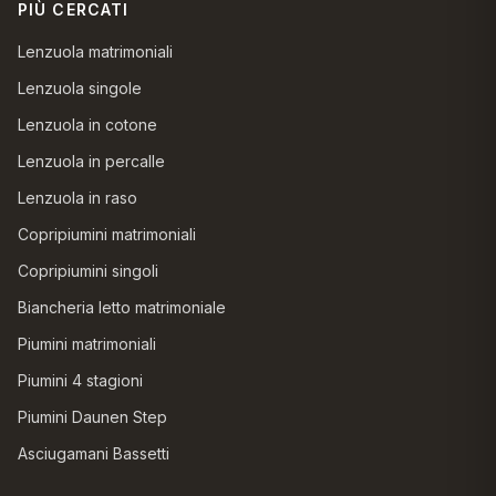
PIÙ CERCATI
Lenzuola matrimoniali
Lenzuola singole
Lenzuola in cotone
Lenzuola in percalle
Lenzuola in raso
Copripiumini matrimoniali
Copripiumini singoli
Biancheria letto matrimoniale
Piumini matrimoniali
Piumini 4 stagioni
Piumini Daunen Step
Asciugamani Bassetti