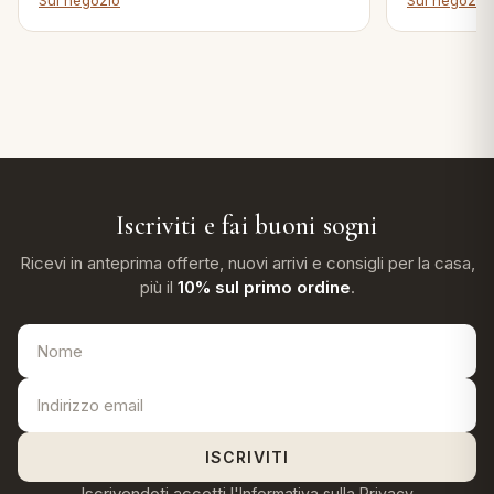
Sul negozio
Sul negozio
Iscriviti e fai buoni sogni
Ricevi in anteprima offerte, nuovi arrivi e consigli per la casa,
più il
10% sul primo ordine
.
ISCRIVITI
Iscrivendoti accetti l'
Informativa sulla Privacy