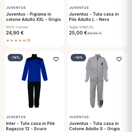
JUVENTUS
JUVENTUS
Juventus - Pigiama in
Juventus - Tuta casa in
cotone Adulto XXL - Grigio
Pile Adulto L - Nero
100% Cotone
Taglie S/M/L/XL
24,90
€
25,00
€
29,90
€
★★★★★
(1)
-16%
-16%
JUVENTUS
JUVENTUS
Inter - Tuta casa in Pile
Juventus - Tuta casa in
Ragazzo 12 - Scuro
Cotone Adulto S - Grigio