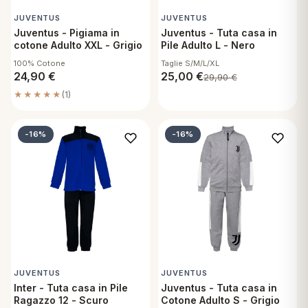
JUVENTUS
JUVENTUS
Juventus - Pigiama in
Juventus - Tuta casa in
cotone Adulto XXL - Grigio
Pile Adulto L - Nero
100% Cotone
Taglie S/M/L/XL
24,90
€
25,00
€
29,90
€
★★★★★
(1)
-16%
-16%
JUVENTUS
JUVENTUS
Inter - Tuta casa in Pile
Juventus - Tuta casa in
Ragazzo 12 - Scuro
Cotone Adulto S - Grigio