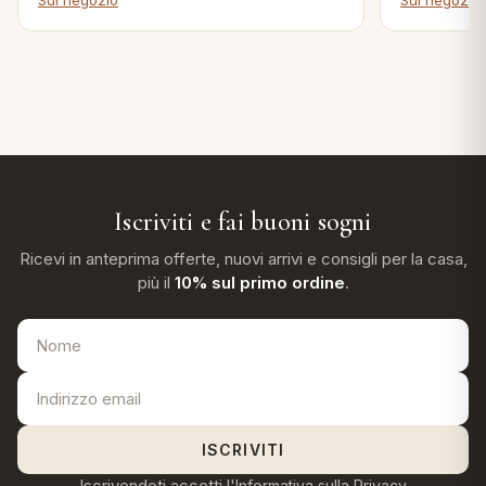
Sul negozio
Sul negozio
Iscriviti e fai buoni sogni
Ricevi in anteprima offerte, nuovi arrivi e consigli per la casa,
più il
10% sul primo ordine
.
ISCRIVITI
Iscrivendoti accetti l'
Informativa sulla Privacy