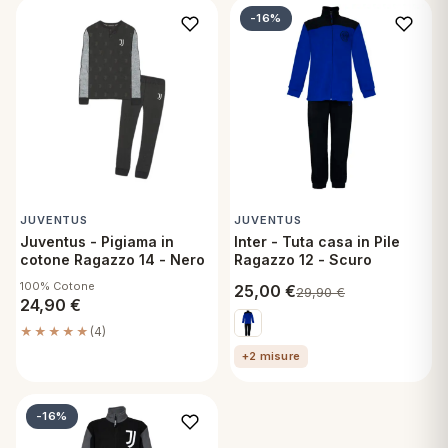
-16%
JUVENTUS
JUVENTUS
Juventus - Pigiama in
Inter - Tuta casa in Pile
cotone Ragazzo 14 - Nero
Ragazzo 12 - Scuro
100% Cotone
25,00
€
29,90
€
24,90
€
★★★★★
(4)
+2 misure
-16%