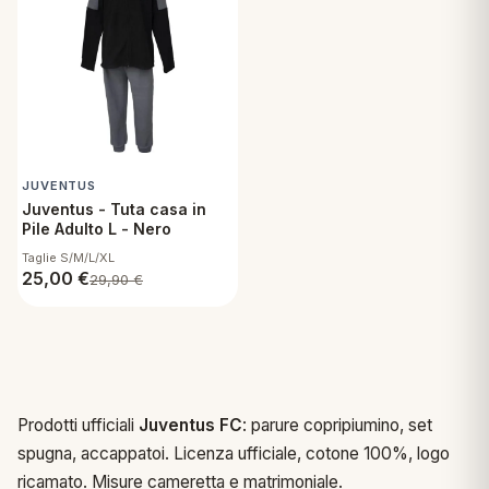
JUVENTUS
Juventus - Tuta casa in
Pile Adulto L - Nero
Taglie S/M/L/XL
25,00
€
29,90
€
Prodotti ufficiali
Juventus FC
: parure copripiumino, set
spugna, accappatoi. Licenza ufficiale, cotone 100%, logo
ricamato. Misure cameretta e matrimoniale.