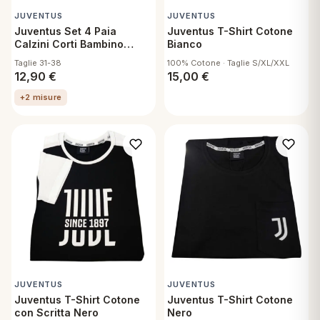
JUVENTUS
JUVENTUS
Juventus Set 4 Paia
Juventus T-Shirt Cotone
Calzini Corti Bambino
Bianco
Assortiti
Taglie 31-38
100% Cotone · Taglie S/XL/XXL
12,90
€
15,00
€
+2 misure
JUVENTUS
JUVENTUS
Juventus T-Shirt Cotone
Juventus T-Shirt Cotone
con Scritta Nero
Nero