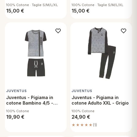
100% Cotone · Taglie S/M/L/XL
100% Cotone · Taglie S/M/L/XL
15,00
€
15,00
€
JUVENTUS
JUVENTUS
Juventus - Pigiama in
Juventus - Pigiama in
cotone Bambino 4/5 -
cotone Adulto XXL - Grigio
Grigio
100% Cotone
100% Cotone
19,90
€
24,90
€
★★★★★
(1)