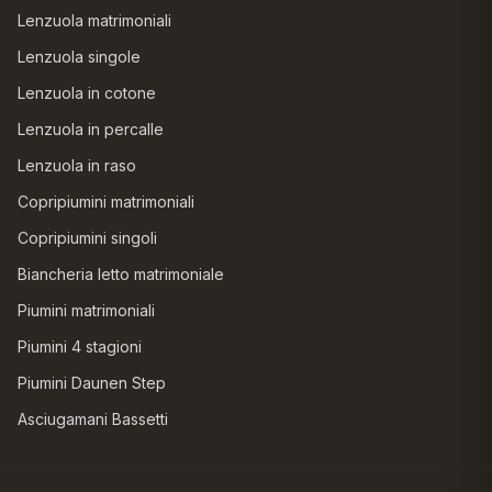
Lenzuola matrimoniali
Lenzuola singole
Lenzuola in cotone
Lenzuola in percalle
Lenzuola in raso
Copripiumini matrimoniali
Copripiumini singoli
Biancheria letto matrimoniale
Piumini matrimoniali
Piumini 4 stagioni
Piumini Daunen Step
Asciugamani Bassetti