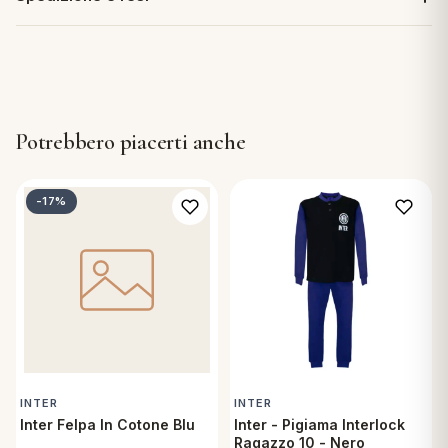
Potrebbero piacerti anche
-17%
INTER
INTER
Inter Felpa In Cotone Blu
Inter - Pigiama Interlock
Ragazzo 10 - Nero