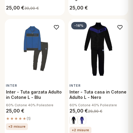
25,00
€
25,00
€
30,00
€
-16%
INTER
INTER
Inter - Tuta garzata Adulto
Inter - Tuta casa in Cotone
in Cotone L - Blu
Adulto L - Nero
60% Cotone 40% Poliestere
60% Cotone 40% Poliestere
25,00
€
25,00
€
29,90
€
★★★★★
(1)
+3 misure
+2 misure