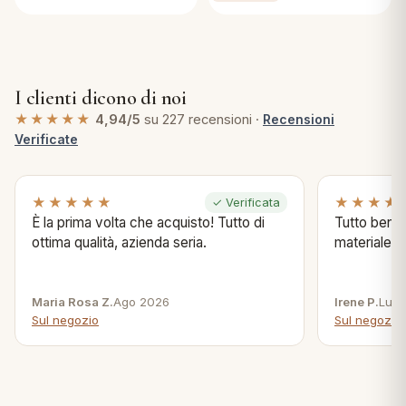
I clienti dicono di noi
★★★★★
4,94/5
su 227 recensioni ·
Recensioni
Verificate
★★★★★
★★★★
✓ Verificata
È la prima volta che acquisto! Tutto di
Tutto bene s
ottima qualità, azienda seria.
materiale .
Maria Rosa Z.
Ago 2026
Irene P.
Lug 
Sul negozio
Sul negozio