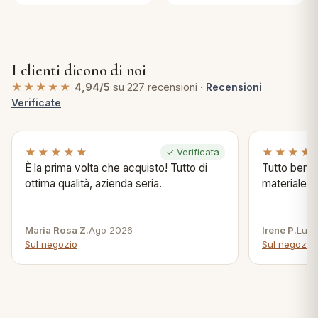
I clienti dicono di noi
★★★★★
4,94/5
su 227 recensioni ·
Recensioni
Verificate
★★★★★
★★★★
✓ Verificata
È la prima volta che acquisto! Tutto di
Tutto bene s
ottima qualità, azienda seria.
materiale .
Maria Rosa Z.
Ago 2026
Irene P.
Lug 
Sul negozio
Sul negozio