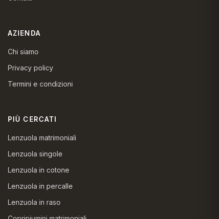
AZIENDA
Chi siamo
Privacy policy
Termini e condizioni
PIÙ CERCATI
Lenzuola matrimoniali
Lenzuola singole
Lenzuola in cotone
Lenzuola in percalle
Lenzuola in raso
Copripiumini matrimoniali