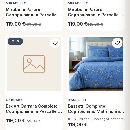
MIRABELLO
MIRABELLO
Mirabello Parure
Mirabello Parure
Copripiumino In Percalle di
Copripiumino In Percalle di
Cotone Matrimoniale -
Cotone Matrimoniale -
119,00
€
119,00
€
189,00
€
149,00
€
Mamma Mia
Millenial Tartan N61
-25%
CARRARA
BASSETTI
BedArt Carrara Completo
Bassetti Completo
Copripiumino In Percalle di
Copripiumino Matrimoniale
Cotone Matrimoniale -
Sikar B1
100% Cotone · Con angoli e federe
119,00
€
159,00
€
Demetra 001
119,00
€