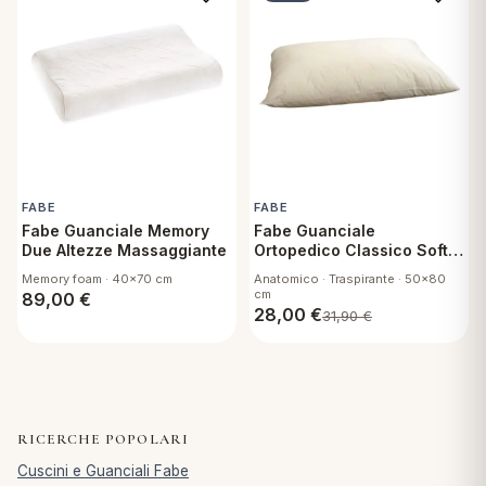
FABE
FABE
Fabe Guanciale Memory
Fabe Guanciale
Due Altezze Massaggiante
Ortopedico Classico Soft
Touch
Memory foam · 40x70 cm
Anatomico · Traspirante · 50x80
cm
89,00
€
28,00
€
31,90
€
RICERCHE POPOLARI
Cuscini e Guanciali Fabe