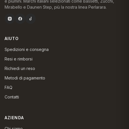
e piumini. Marchi italiani selezionati come Bassetti, Zucchi,
Mirabello e Daunen Step, più la nostra linea Perlarara.
AIUTO
Spedizioni e consegna
Resi e rimborsi
Richiedi un reso
Metodi di pagamento
FAQ
Contatti
AZIENDA
Chi siamo