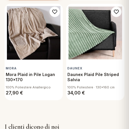
MORA
DAUNEX
Mora Plaid in Pile Logan
Daunex Plaid Pile Striped
130x170
Salvia
100% Poliestere Anallergico
100% Poliestere · 130x160 cm
27,90
€
34,00
€
I clienti dicono di noi