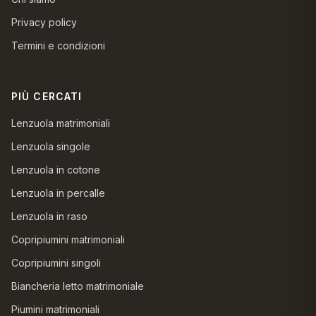
Privacy policy
Termini e condizioni
PIÙ CERCATI
Lenzuola matrimoniali
Lenzuola singole
Lenzuola in cotone
Lenzuola in percalle
Lenzuola in raso
Copripiumini matrimoniali
Copripiumini singoli
Biancheria letto matrimoniale
Piumini matrimoniali